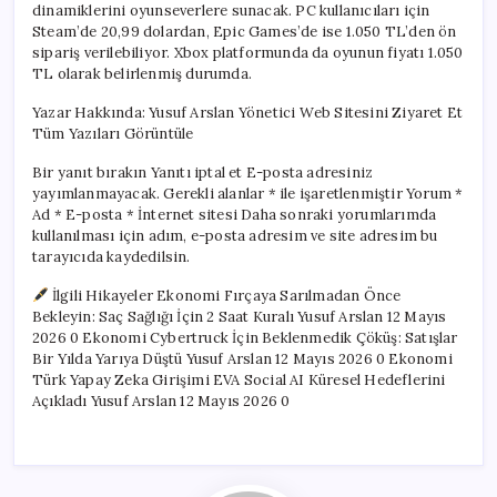
dinamiklerini oyunseverlere sunacak. PC kullanıcıları için
Steam’de 20,99 dolardan, Epic Games’de ise 1.050 TL’den ön
sipariş verilebiliyor. Xbox platformunda da oyunun fiyatı 1.050
TL olarak belirlenmiş durumda.
Yazar Hakkında: Yusuf Arslan Yönetici Web Sitesini Ziyaret Et
Tüm Yazıları Görüntüle
Bir yanıt bırakın Yanıtı iptal et E-posta adresiniz
yayımlanmayacak. Gerekli alanlar * ile işaretlenmiştir Yorum *
Ad * E-posta * İnternet sitesi Daha sonraki yorumlarımda
kullanılması için adım, e-posta adresim ve site adresim bu
tarayıcıda kaydedilsin.
İlgili Hikayeler Ekonomi Fırçaya Sarılmadan Önce
Bekleyin: Saç Sağlığı İçin 2 Saat Kuralı Yusuf Arslan 12 Mayıs
2026 0 Ekonomi Cybertruck İçin Beklenmedik Çöküş: Satışlar
Bir Yılda Yarıya Düştü Yusuf Arslan 12 Mayıs 2026 0 Ekonomi
Türk Yapay Zeka Girişimi EVA Social AI Küresel Hedeflerini
Açıkladı Yusuf Arslan 12 Mayıs 2026 0