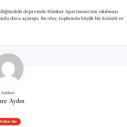
klüğündeki depremde Hünkar Apartmanı’nın yıkılması
ında dava açmıştı. Bu olay, toplumda büyük bir üzüntü ve
Author
re Aydın
Follow Me