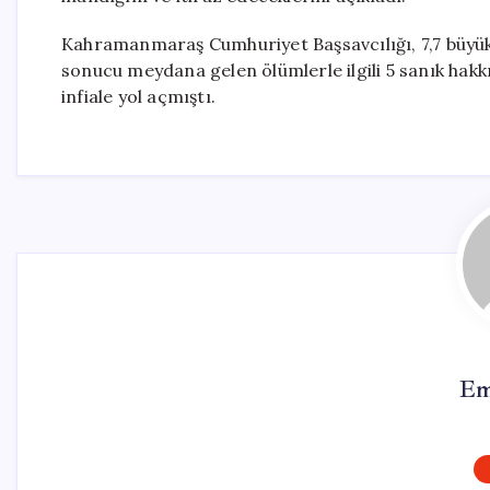
Kahramanmaraş Cumhuriyet Başsavcılığı, 7,7 büyü
sonucu meydana gelen ölümlerle ilgili 5 sanık hakk
infiale yol açmıştı.
Em