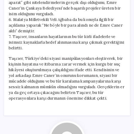
aparat” gibi nitelendirmelerin gerçek dışı olduğunu, Emre
Caner’in Çankaya Belediyesi’nde başarılı projeler üreten bir
isim olduğunu vurguladı.
6. Malatya Milletvekili Veli Ağbaba da bu konuyla ilgili bir
açıklama yaparak “Ne böyle bir para alındı ne de Emre Caner
aldı” demiştir.
7. Taşcıer, insanların hayatlarının bu tür kirli ifadelerle ve
isimsiz kaynaklarla hedef alınmasına karşı çıkmak gerektiğini
belirtti.
Taşcıer, Türkiye’deki siyasi manipülasyonları eleştirerek, bir
kişinin hayatına ve itibarına zarar vermek için kurgu bir suç
hikâyesi oluşturulmaya çalışıldığını ifade etti. Kendisinin ve
yol arkadaşı Emre Caner’in onurunu korumanın, siyasi bir
mücadele olduğunu ve bu tür karalama kampanyalarına karşı
sessiz kalmanın mümkün olmadığını vurguladı. Gerçeklerin er
ya da geç ortaya çıkacağını belirten Taşcıer, bu tür
operasyonlara karşı durmanın önemine dikkat çekti.