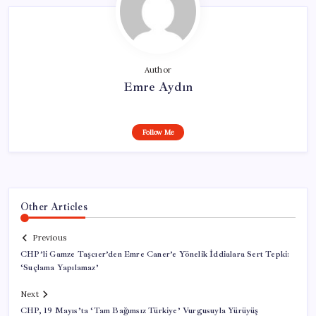
Author
Emre Aydın
Follow Me
Other Articles
Previous
CHP’li Gamze Taşcıer’den Emre Caner’e Yönelik İddialara Sert Tepki:
‘Suçlama Yapılamaz’
Next
CHP, 19 Mayıs’ta ‘Tam Bağımsız Türkiye’ Vurgusuyla Yürüyüş