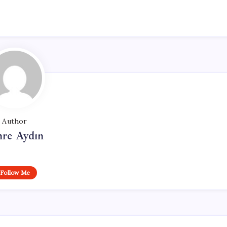
Author
re Aydın
Follow Me