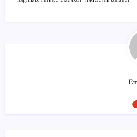
Bağımsız Türkiye’ olacaktır” ifadelerini kullandı.
Em