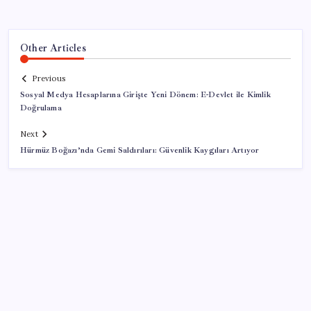
Other Articles
Previous
Sosyal Medya Hesaplarına Girişte Yeni Dönem: E-Devlet ile Kimlik
Doğrulama
Next
Hürmüz Boğazı’nda Gemi Saldırıları: Güvenlik Kaygıları Artıyor
SON YAZILAR