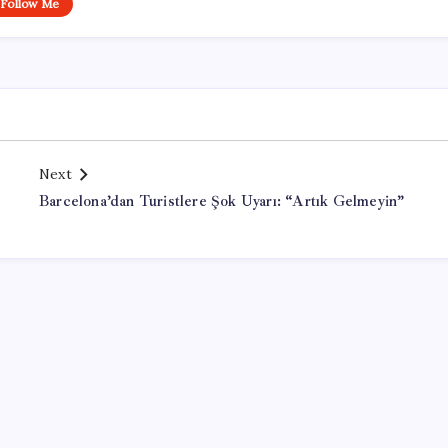
Follow Me
Next
Barcelona’dan Turistlere Şok Uyarı: “Artık Gelmeyin”