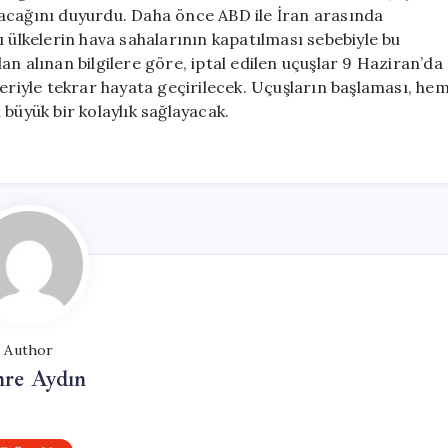
Yeniden
acağını duyurdu. Daha önce ABD ile İran arasında
Başlatıyor
ı ülkelerin hava sahalarının kapatılması sebebiyle bu
için
n alınan bilgilere göre, iptal edilen uçuşlar 9 Haziran’da
feriyle tekrar hayata geçirilecek. Uçuşların başlaması, he
büyük bir kolaylık sağlayacak.
Author
re Aydın