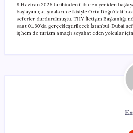
9 Haziran 2026 tarihinden itibaren yeniden başlay
başlayan çatışmaların etkisiyle Orta Doğu’daki baz
seferler durdurulmuştu. THY İletişim Başkanlığı’nda
saat 01.30’da gerçekleştirilecek İstanbul-Dubai se
iş hem de turizm amaçlı seyahat eden yolcular için 
Em