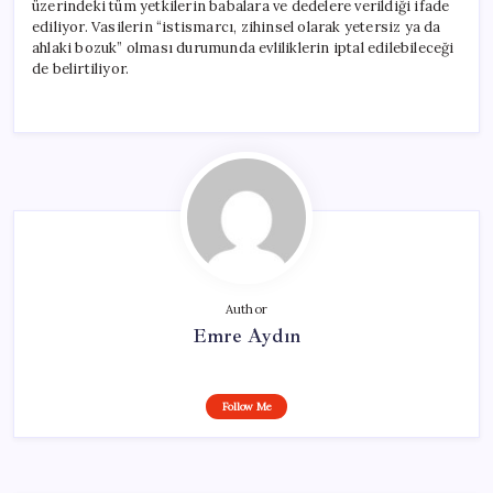
üzerindeki tüm yetkilerin babalara ve dedelere verildiği ifade
ediliyor. Vasilerin “istismarcı, zihinsel olarak yetersiz ya da
ahlaki bozuk” olması durumunda evliliklerin iptal edilebileceği
de belirtiliyor.
Author
Emre Aydın
Follow Me