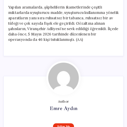
Yapılan aramalarda, şüphelilerin ikametlerinde çeşitli
miktarlarda uyuşturucu madde, uyuşturucu kullanımına yönelik
aparatların yanı sıra ruhsatsız bir tabanca, ruhsatsız bir av
tüfeği ve çok sayıda fişek ele geçirildi. Gözaltına alınan
şahısların, Viranşehir Adliyesi’ne sevk edildiği öğrenildi. İlçede
daha önce, 5 Mayıs 2026 tarihinde düzenlenen bir
operasyonda da 46 kişi tutuklanmıştı. (AA)
Author
Emre Aydın
Follow Me