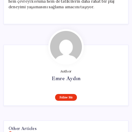
hem çevreyi koruma hem de tatilcilerin daha rahat bir plaj
deneyimi yaşamasını sağlama amacını taşıyor.
Author
Emre Aydın
Follow Me
Other Articles