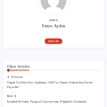
Author
Emre Aydın
Follow Me
Other Articles
Previous
Özgür Özel’den Sert Açıklama: ‘AKP’ye Yunan Ordusu’nun Partisi
Diyordu!’
Next
İstanbul’da Sahte Pasaport Operasyonu: 8 Şüpheli Gözaltında