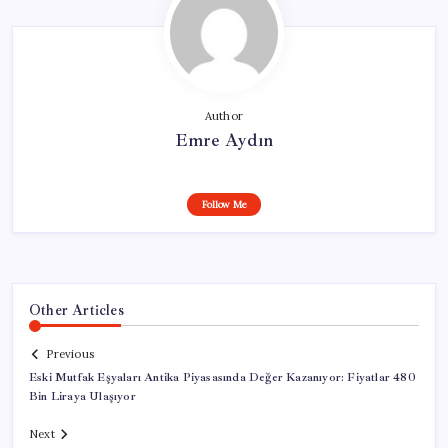
Author
Emre Aydın
Follow Me
Other Articles
Previous
Eski Mutfak Eşyaları Antika Piyasasında Değer Kazanıyor: Fiyatlar 480
Bin Liraya Ulaşıyor
Next