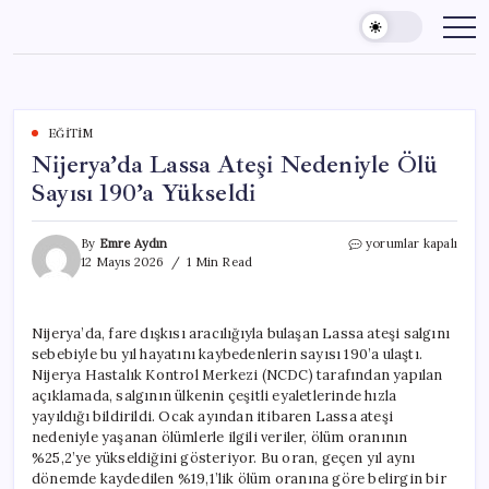
Skip
to
content
EĞITIM
Nijerya’da Lassa Ateşi Nedeniyle Ölü
Sayısı 190’a Yükseldi
Nijerya’da
By
Emre Aydın
yorumlar kapalı
Lassa
12 Mayıs 2026
1 Min Read
Ateşi
Nedeniyle
Ölü
Nijerya’da, fare dışkısı aracılığıyla bulaşan Lassa ateşi salgını
Sayısı
sebebiyle bu yıl hayatını kaybedenlerin sayısı 190’a ulaştı.
190’a
Yükseldi
Nijerya Hastalık Kontrol Merkezi (NCDC) tarafından yapılan
için
açıklamada, salgının ülkenin çeşitli eyaletlerinde hızla
yayıldığı bildirildi. Ocak ayından itibaren Lassa ateşi
nedeniyle yaşanan ölümlerle ilgili veriler, ölüm oranının
%25,2’ye yükseldiğini gösteriyor. Bu oran, geçen yıl aynı
dönemde kaydedilen %19,1’lik ölüm oranına göre belirgin bir