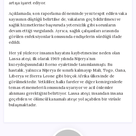
artışa işaret ediyor.
Açıklamada, son raporlama döneminde yeni tespit edilen vaka
sayısının düştüğü belirtilse de, vakaların geç bildirilmesi ve
sağlık hizmetlerine başvuruda yetersizlik gibi sorunların
devam ettiği vurgulandı. Ayrıca, sağlık çalışanları arasında
görülen enfeksiyonlar konusunda endişelerin sürdüğü ifade
edildi.
Her yıl yüzlerce insanın hayatını kaybetmesine neden olan
Lassa ateşi, ilk olarak 1969 yılında Nijerya’nın
kuzeydoğusundaki Borno eyaletinde tanımlanmıştı. Bu
hastalık, yalnızca Nijerya ile sınırlı kalmayıp Mali, Togo, Gana,
Liberya ve Sierra Leone gibi birçok Afrika ülkesinde de
görülmektedir. Yetkililer, halkı fareler ve diğer kemirgenlerle
temas etmemeleri konusunda uyarıyor ve acil önlemler
alınması gerektiğini belirtiyor. Lassa ateşi, insandan insana
geçebilen ve ölümcül kanamalı ateşe yol açabilen bir virüsle
bulaşmaktadır.