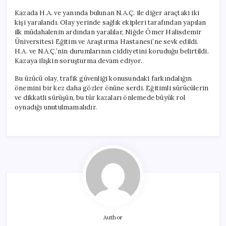
Kazada H.A. ve yanında bulunan N.A.Ç. ile diğer araçtaki iki
kişi yaralandı. Olay yerinde sağlık ekipleri tarafından yapılan
ilk müdahalenin ardından yaralılar, Niğde Ömer Halisdemir
Üniversitesi Eğitim ve Araştırma Hastanesi’ne sevk edildi.
H.A. ve N.A.Ç.’nin durumlarının ciddiyetini koruduğu belirtildi.
Kazaya ilişkin soruşturma devam ediyor.
Bu üzücü olay, trafik güvenliği konusundaki farkındalığın
önemini bir kez daha gözler önüne serdi. Eğitimli sürücülerin
ve dikkatli sürüşün, bu tür kazaları önlemede büyük rol
oynadığı unutulmamalıdır.
Author