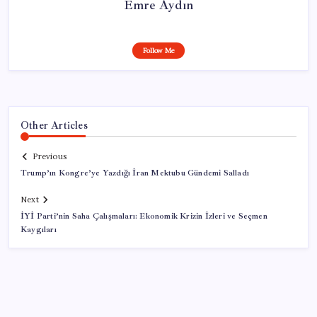
Emre Aydın
Follow Me
Other Articles
Previous
Trump’ın Kongre’ye Yazdığı İran Mektubu Gündemi Salladı
Next
İYİ Parti’nin Saha Çalışmaları: Ekonomik Krizin İzleri ve Seçmen
Kaygıları