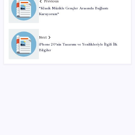
Previous
“Klasik Müzikle Gençler Arasında Bağlantı
Kuruyorum”
Next
iPhone 20’nin Tasarımı ve Yenilikleriyle İlgili İlk
Bilgiler
SON YAZILAR