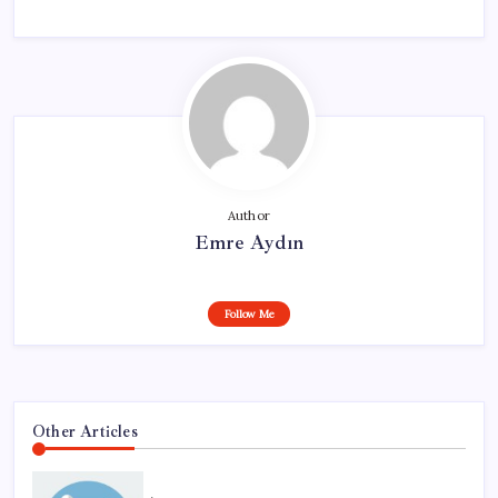
Author
Emre Aydın
Follow Me
Other Articles