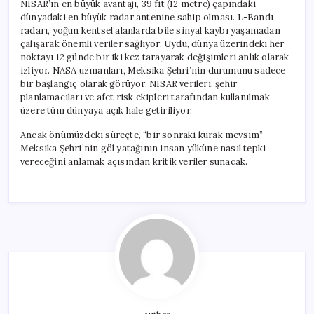
NISAR’ın en büyük avantajı, 39 fit (12 metre) çapındaki
dünyadaki en büyük radar antenine sahip olması. L-Bandı
radarı, yoğun kentsel alanlarda bile sinyal kaybı yaşamadan
çalışarak önemli veriler sağlıyor. Uydu, dünya üzerindeki her
noktayı 12 günde bir iki kez tarayarak değişimleri anlık olarak
izliyor. NASA uzmanları, Meksika Şehri’nin durumunu sadece
bir başlangıç olarak görüyor. NISAR verileri, şehir
planlamacıları ve afet risk ekipleri tarafından kullanılmak
üzere tüm dünyaya açık hale getiriliyor.
Ancak önümüzdeki süreçte, “bir sonraki kurak mevsim”
Meksika Şehri’nin göl yatağının insan yüküne nasıl tepki
vereceğini anlamak açısından kritik veriler sunacak.