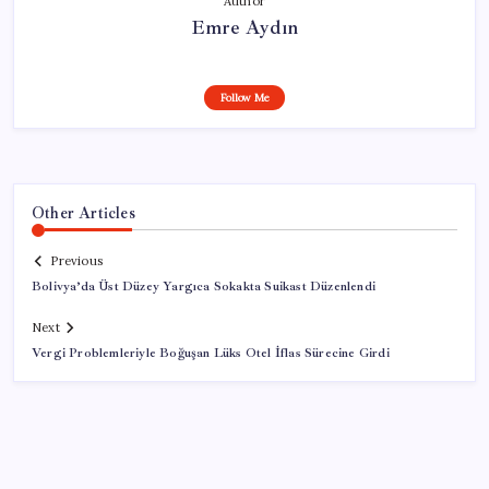
Author
Emre Aydın
Follow Me
Other Articles
Previous
Bolivya’da Üst Düzey Yargıca Sokakta Suikast Düzenlendi
Next
Vergi Problemleriyle Boğuşan Lüks Otel İflas Sürecine Girdi