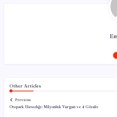
Em
Other Articles
Previous
Otopark Hırsızlığı: Milyonluk Vurgun ve 4 Gözaltı