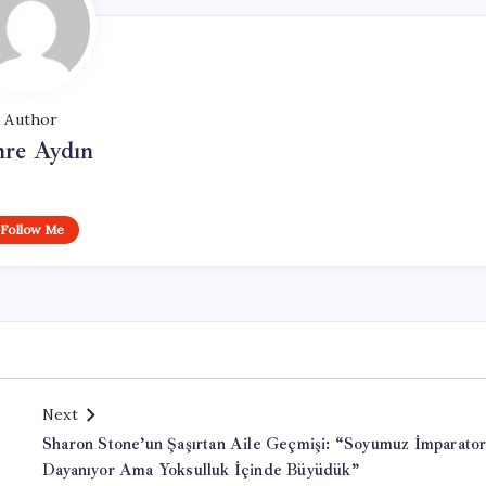
Author
re Aydın
Follow Me
Next
Sharon Stone’un Şaşırtan Aile Geçmişi: “Soyumuz İmparato
Dayanıyor Ama Yoksulluk İçinde Büyüdük”