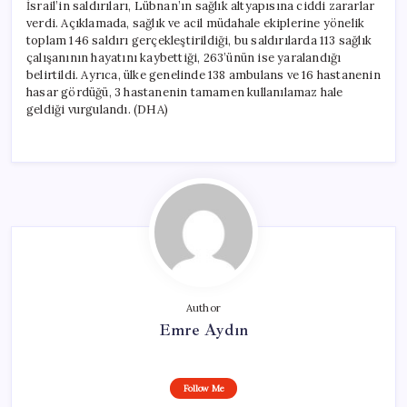
İsrail’in saldırıları, Lübnan’ın sağlık altyapısına ciddi zararlar
verdi. Açıklamada, sağlık ve acil müdahale ekiplerine yönelik
toplam 146 saldırı gerçekleştirildiği, bu saldırılarda 113 sağlık
çalışanının hayatını kaybettiği, 263’ünün ise yaralandığı
belirtildi. Ayrıca, ülke genelinde 138 ambulans ve 16 hastanenin
hasar gördüğü, 3 hastanenin tamamen kullanılamaz hale
geldiği vurgulandı. (DHA)
Author
Emre Aydın
Follow Me