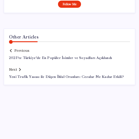
Follow Me
Other Articles
Previous
2025’te Türkiye’de En Popüler İsimler ve Soyadları Açıklandı
Next
Yeni Trafik Yasası ile Düşen İhlal Oranları: Cezalar Ne Kadar Etkili?