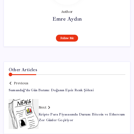
Author
Emre Aydın
Follow Me
Other Articles
Previous
Samandağ’da Gün Batımı: Doğanın Eşsiz Renk Şöleni
Next
Kripto Para Piyasasında Durum: Bitcoin ve Ethereum
Zor Günler Geçiriyor