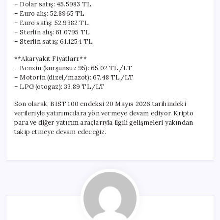
– Dolar satış: 45.5983 TL
– Euro alış: 52.8965 TL
– Euro satış: 52.9382 TL
– Sterlin alış: 61.0795 TL
– Sterlin satış: 61.1254 TL
**Akaryakıt Fiyatları:**
– Benzin (kurşunsuz 95): 65.02 TL/LT
– Motorin (dizel/mazot): 67.48 TL/LT
– LPG (otogaz): 33.89 TL/LT
Son olarak, BIST 100 endeksi 20 Mayıs 2026 tarihindeki
verileriyle yatırımcılara yön vermeye devam ediyor. Kripto
para ve diğer yatırım araçlarıyla ilgili gelişmeleri yakından
takip etmeye devam edeceğiz.