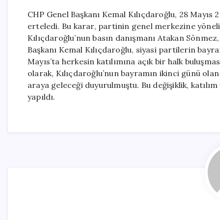
CHP Genel Başkanı Kemal Kılıçdaroğlu, 28 Mayıs 2
erteledi. Bu karar, partinin genel merkezine yönel
Kılıçdaroğlu’nun basın danışmanı Atakan Sönmez,
Başkanı Kemal Kılıçdaroğlu, siyasi partilerin bayr
Mayıs’ta herkesin katılımına açık bir halk buluşmasıy
olarak, Kılıçdaroğlu’nun bayramın ikinci günü olan
araya geleceği duyurulmuştu. Bu değişiklik, katılım
yapıldı.