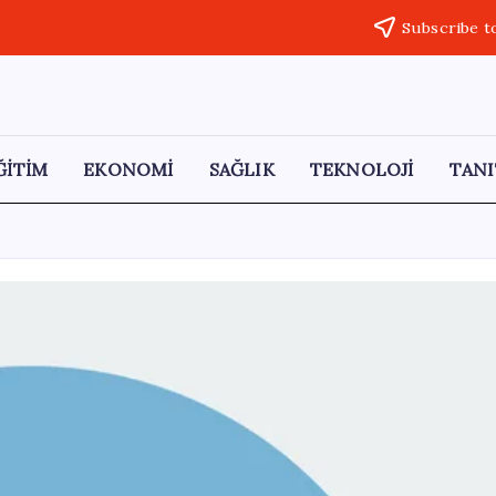
Subscribe t
ĞİTİM
EKONOMİ
SAĞLIK
TEKNOLOJİ
TANI