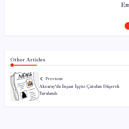
Em
Other Articles
Previous
Aksaray’da İnşaat İşçisi Çatıdan Düşerek
Yaralandı