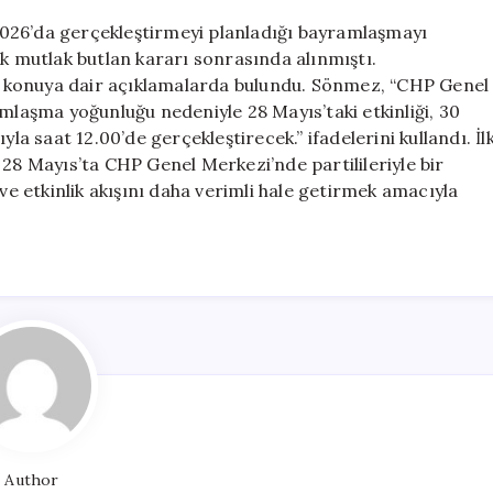
026’da gerçekleştirmeyi planladığı bayramlaşmayı
ik mutlak butlan kararı sonrasında alınmıştı.
 konuya dair açıklamalarda bulundu. Sönmez, “CHP Genel
amlaşma yoğunluğu nedeniyle 28 Mayıs’taki etkinliği, 30
la saat 12.00’de gerçekleştirecek.” ifadelerini kullandı. İl
 28 Mayıs’ta CHP Genel Merkezi’nde partilileriyle bir
 ve etkinlik akışını daha verimli hale getirmek amacıyla
Author