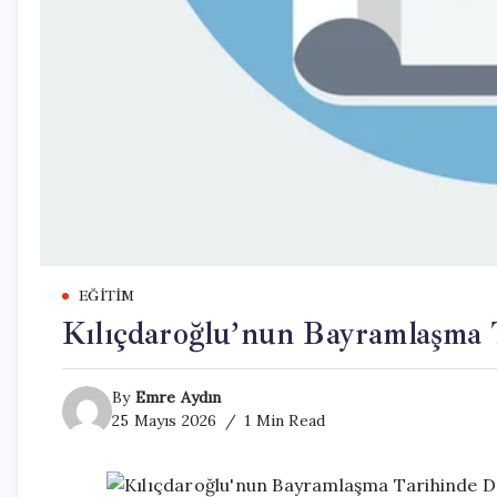
EĞITIM
Kılıçdaroğlu’nun Bayramlaşma 
By
Emre Aydın
25 Mayıs 2026
1 Min Read