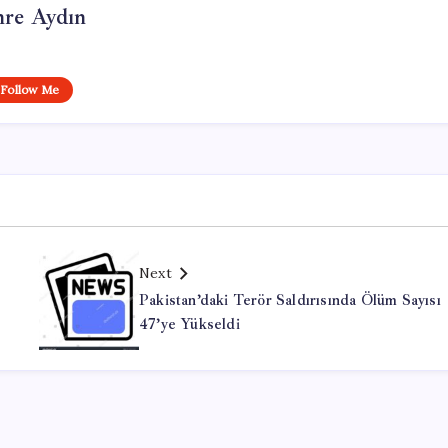
re Aydın
Follow Me
Next
Pakistan’daki Terör Saldırısında Ölüm Sayısı
47’ye Yükseldi