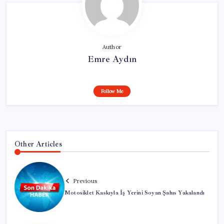
Author
Emre Aydın
Follow Me
Other Articles
Previous
Motosiklet Kaskıyla İş Yerini Soyan Şahıs Yakalandı