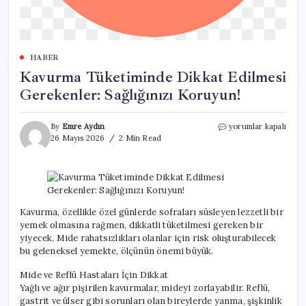
HABER
Kavurma Tüketiminde Dikkat Edilmesi
Gerekenler: Sağlığınızı Koruyun!
Kavurma
By
Emre Aydın
yorumlar kapalı
Tüketiminde
26 Mayıs 2026
2 Min Read
Dikkat
Edilmesi
Gerekenler:
Sağlığınızı
Koruyun!
için
Kavurma, özellikle özel günlerde sofraları süsleyen lezzetli bir
yemek olmasına rağmen, dikkatli tüketilmesi gereken bir
yiyecek. Mide rahatsızlıkları olanlar için risk oluşturabilecek
bu geleneksel yemekte, ölçünün önemi büyük.
Mide ve Reflü Hastaları İçin Dikkat
Yağlı ve ağır pişirilen kavurmalar, mideyi zorlayabilir. Reflü,
gastrit ve ülser gibi sorunları olan bireylerde yanma, şişkinlik