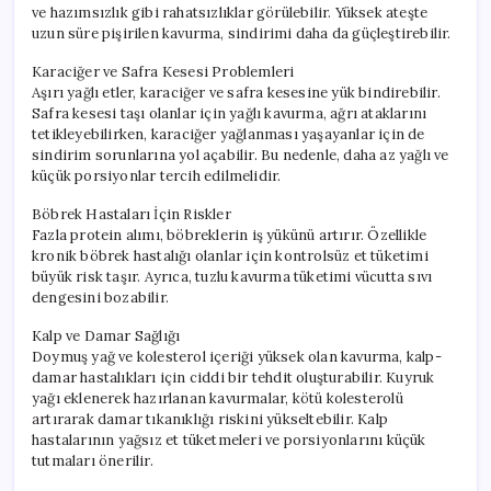
ve hazımsızlık gibi rahatsızlıklar görülebilir. Yüksek ateşte
uzun süre pişirilen kavurma, sindirimi daha da güçleştirebilir.
Karaciğer ve Safra Kesesi Problemleri
Aşırı yağlı etler, karaciğer ve safra kesesine yük bindirebilir.
Safra kesesi taşı olanlar için yağlı kavurma, ağrı ataklarını
tetikleyebilirken, karaciğer yağlanması yaşayanlar için de
sindirim sorunlarına yol açabilir. Bu nedenle, daha az yağlı ve
küçük porsiyonlar tercih edilmelidir.
Böbrek Hastaları İçin Riskler
Fazla protein alımı, böbreklerin iş yükünü artırır. Özellikle
kronik böbrek hastalığı olanlar için kontrolsüz et tüketimi
büyük risk taşır. Ayrıca, tuzlu kavurma tüketimi vücutta sıvı
dengesini bozabilir.
Kalp ve Damar Sağlığı
Doymuş yağ ve kolesterol içeriği yüksek olan kavurma, kalp-
damar hastalıkları için ciddi bir tehdit oluşturabilir. Kuyruk
yağı eklenerek hazırlanan kavurmalar, kötü kolesterolü
artırarak damar tıkanıklığı riskini yükseltebilir. Kalp
hastalarının yağsız et tüketmeleri ve porsiyonlarını küçük
tutmaları önerilir.