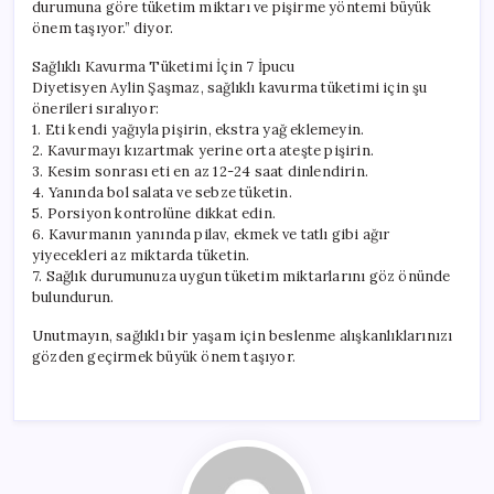
durumuna göre tüketim miktarı ve pişirme yöntemi büyük
önem taşıyor.” diyor.
Sağlıklı Kavurma Tüketimi İçin 7 İpucu
Diyetisyen Aylin Şaşmaz, sağlıklı kavurma tüketimi için şu
önerileri sıralıyor:
1. Eti kendi yağıyla pişirin, ekstra yağ eklemeyin.
2. Kavurmayı kızartmak yerine orta ateşte pişirin.
3. Kesim sonrası eti en az 12-24 saat dinlendirin.
4. Yanında bol salata ve sebze tüketin.
5. Porsiyon kontrolüne dikkat edin.
6. Kavurmanın yanında pilav, ekmek ve tatlı gibi ağır
yiyecekleri az miktarda tüketin.
7. Sağlık durumunuza uygun tüketim miktarlarını göz önünde
bulundurun.
Unutmayın, sağlıklı bir yaşam için beslenme alışkanlıklarınızı
gözden geçirmek büyük önem taşıyor.