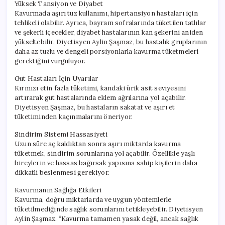
Yüksek Tansiyon ve Diyabet
Kavurmada aşırı tuz kullanımı, hipertansiyon hastaları için
tehlikeli olabilir. Ayrıca, bayram sofralarında tüketilen tatlılar
ve şekerli içecekler, diyabet hastalarının kan şekerini aniden
yükseltebilir. Diyetisyen Aylin Şaşmaz, bu hastalık gruplarının
daha az tuzlu ve dengeli porsiyonlarla kavurma tüketmeleri
gerektiğini vurguluyor.
Gut Hastaları İçin Uyarılar
Kırmızı etin fazla tüketimi, kandaki ürik asit seviyesini
artırarak gut hastalarında eklem ağrılarına yol açabilir.
Diyetisyen Şaşmaz, bu hastaların sakatat ve aşırı et
tüketiminden kaçınmalarını öneriyor.
Sindirim Sistemi Hassasiyeti
Uzun süre aç kaldıktan sonra aşırı miktarda kavurma
tüketmek, sindirim sorunlarına yol açabilir. Özellikle yaşlı
bireylerin ve hassas bağırsak yapısına sahip kişilerin daha
dikkatli beslenmesi gerekiyor.
Kavurmanın Sağlığa Etkileri
Kavurma, doğru miktarlarda ve uygun yöntemlerle
tüketilmediğinde sağlık sorunlarını tetikleyebilir. Diyetisyen
Aylin Şaşmaz, “Kavurma tamamen yasak değil, ancak sağlık