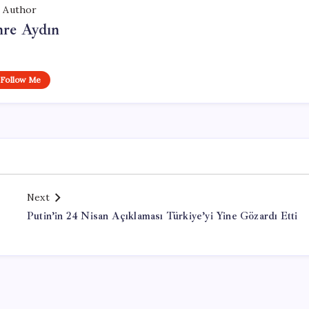
Author
re Aydın
Follow Me
Next
Putin’in 24 Nisan Açıklaması Türkiye’yi Yine Gözardı Etti