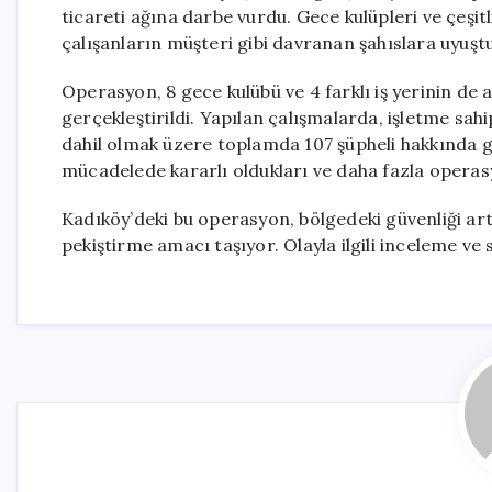
ticareti ağına darbe vurdu. Gece kulüpleri ve çeşit
çalışanların müşteri gibi davranan şahıslara uyuştur
Operasyon, 8 gece kulübü ve 4 farklı iş yerinin de
gerçekleştirildi. Yapılan çalışmalarda, işletme sahi
dahil olmak üzere toplamda 107 şüpheli hakkında göza
mücadelede kararlı oldukları ve daha fazla operasyo
Kadıköy’deki bu operasyon, bölgedeki güvenliği ar
pekiştirme amacı taşıyor. Olayla ilgili inceleme 