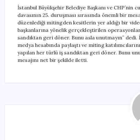
İstanbul Büyükşehir Belediye Başkanı ve CHP’nin 
davasının 25. duruşması sırasında önemli bir mes
düzenlediği mitingden kesitlerin yer aldığı bir vid
başkanlarına yönelik gerçekleştirilen operasyonlara
sandıktan geri döner. Bunu asla unutmayın” dedi. 
medya hesabında paylaştı ve miting katılımcılarının
yapılan her türlü iş sandıktan geri döner. Bunu u
mesajını net bir şekilde iletti.