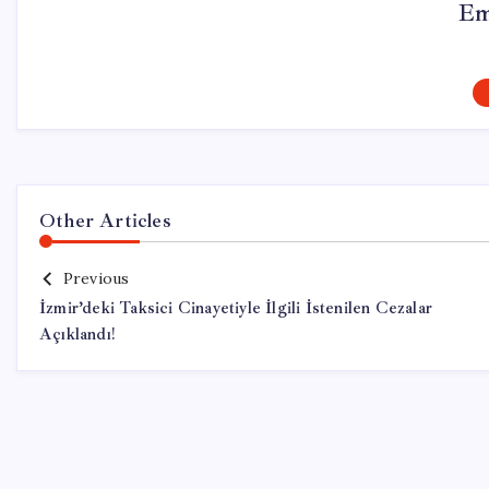
Em
Other Articles
Previous
İzmir’deki Taksici Cinayetiyle İlgili İstenilen Cezalar
Açıklandı!