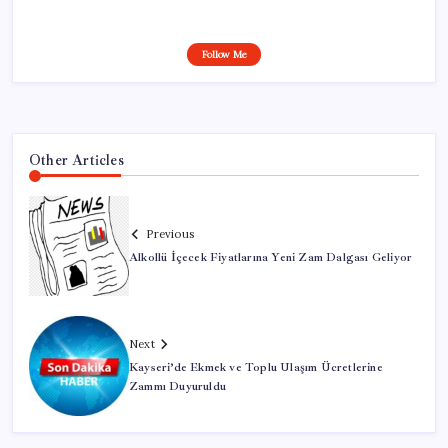
Follow Me
Other Articles
Previous
Alkollü İçecek Fiyatlarına Yeni Zam Dalgası Geliyor
Next
Kayseri’de Ekmek ve Toplu Ulaşım Ücretlerine
Zammı Duyuruldu