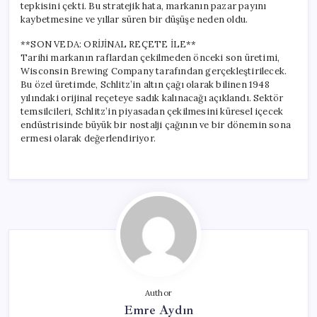
tepkisini çekti. Bu stratejik hata, markanın pazar payını
kaybetmesine ve yıllar süren bir düşüşe neden oldu.
**SON VEDA: ORİJİNAL REÇETE İLE**
Tarihi markanın raflardan çekilmeden önceki son üretimi,
Wisconsin Brewing Company tarafından gerçekleştirilecek.
Bu özel üretimde, Schlitz’in altın çağı olarak bilinen 1948
yılındaki orijinal reçeteye sadık kalınacağı açıklandı. Sektör
temsilcileri, Schlitz’in piyasadan çekilmesini küresel içecek
endüstrisinde büyük bir nostalji çağının ve bir dönemin sona
ermesi olarak değerlendiriyor.
Author
Emre Aydın