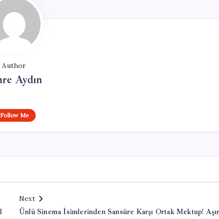
Author
re Aydın
Follow Me
Next
l
Ünlü Sinema İsimlerinden Sansüre Karşı Ortak Mektup! Aşır