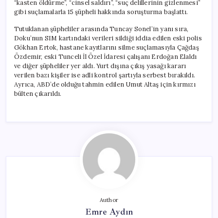
“kasten öldürme”, “cinsel saldırı”, “suç delillerinin gizlenmesi”
gibi suçlamalarla 15 şüpheli hakkında soruşturma başlattı.
Tutuklanan şüpheliler arasında Tuncay Sonel’in yanı sıra,
Doku’nun SIM kartındaki verileri sildiği iddia edilen eski polis
Gökhan Ertok, hastane kayıtlarını silme suçlamasıyla Çağdaş
Özdemir, eski Tunceli İl Özel İdaresi çalışanı Erdoğan Elaldı
ve diğer şüpheliler yer aldı. Yurt dışına çıkış yasağı kararı
verilen bazı kişiler ise adli kontrol şartıyla serbest bırakıldı.
Ayrıca, ABD’de olduğu tahmin edilen Umut Altaş için kırmızı
bülten çıkarıldı.
Author
Emre Aydın