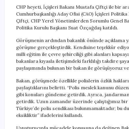
CHP heyeti, İçişleri Bakanı Mustafa Çiftçi ile bir 
Cumhurbaşkanlığı Aday Ofisi (CAO) İçişleri Politik
Çiftçi, CHP Yerel Yönetimlerden Sorumlu Genel Ba
Politika Kurulu Başkanı Suat Özçağdaş katıldı.
Görüşmenin ardından bakanlık önünde açıklama yap
görüşme gerçekleştirdik. Kendisine teşekkür ediyor
milli eğitim ile çevre şehirciliği gibi alanları kaps
bakanlara kıyasla iletişimdeki farklılığı takdire şay
paylaşımında bulunan bir bakan ile görüşüyoruz ve
Bakan, görüşmede özellikle polislerin özlük haklar
paylaştıklarını belirtti. “Polis meslek kanunu düze
gibi konuları gündeme getirdik. Ayrıca, jandarmanı
getirdik. Uzun zamandır üzerinde çalıştığımız bir 
Türkiye’de polis sendikası bulunmamaktadır; bu du
eksikliktir” ifadelerini kullandı.
Uyuşturucuyla mücadele konusuna da değinen Baka