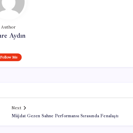
Author
re Aydın
Follow Me
Next
Müjdat Gezen Sahne Performansı Sırasında Fenalaştı