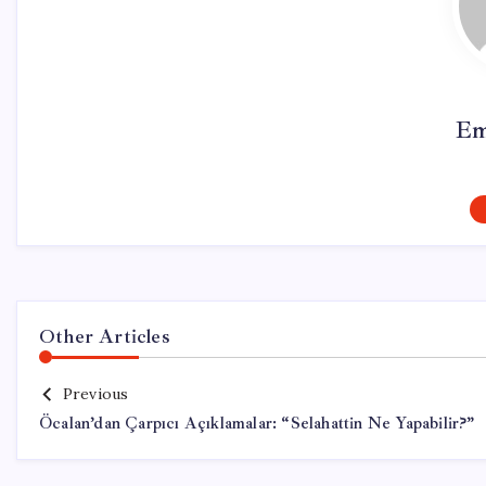
Em
Other Articles
Previous
Öcalan’dan Çarpıcı Açıklamalar: “Selahattin Ne Yapabilir?”