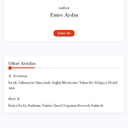
Author
Emre Aydın
Follow Me
Other Articles
Previous
İsrail, Lübnan’ın Güneyinde Sağlık Merkezine Yakın Bir Bölgeyi Hedef
Aldı
Next
İtalya’da Eş Katliamı: Eşinin Cinsel Organını Keserek Saldırdı