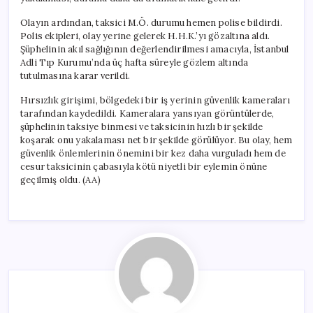
Olayın ardından, taksici M.Ö. durumu hemen polise bildirdi.
Polis ekipleri, olay yerine gelerek H.H.K.’yı gözaltına aldı.
Şüphelinin akıl sağlığının değerlendirilmesi amacıyla, İstanbul
Adli Tıp Kurumu’nda üç hafta süreyle gözlem altında
tutulmasına karar verildi.
Hırsızlık girişimi, bölgedeki bir iş yerinin güvenlik kameraları
tarafından kaydedildi. Kameralara yansıyan görüntülerde,
şüphelinin taksiye binmesi ve taksicinin hızlı bir şekilde
koşarak onu yakalaması net bir şekilde görülüyor. Bu olay, hem
güvenlik önlemlerinin önemini bir kez daha vurguladı hem de
cesur taksicinin çabasıyla kötü niyetli bir eylemin önüne
geçilmiş oldu. (AA)