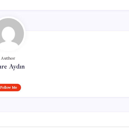
Author
re Aydın
Follow Me