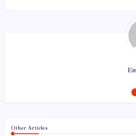
Em
Other Articles