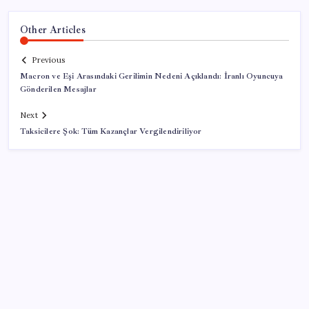
Other Articles
Previous
Macron ve Eşi Arasındaki Gerilimin Nedeni Açıklandı: İranlı Oyuncuya
Gönderilen Mesajlar
Next
Taksicilere Şok: Tüm Kazançlar Vergilendiriliyor
SON YAZILAR