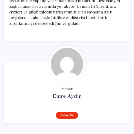
sektörlerine yapılan yatırımlar, bakırın talebini destekleyen
başlıca unsurlar arasında yer alıyor. Uzman Li Xuezhi, arz
krizleri ile güçlü talebin birleşiminin, İran savaşına dair
kaygıların azalmasıyla birlikte endüstriyel metallerde
toparlanmayı desteklediğini vurguladı.
Author
Emre Aydın
Follow Me