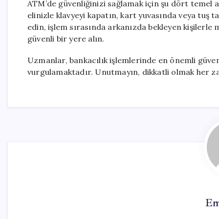
ATM’de güvenliğinizi sağlamak için şu dört temel
elinizle klavyeyi kapatın, kart yuvasında veya tuş
edin, işlem sırasında arkanızda bekleyen kişilerle m
güvenli bir yere alın.
Uzmanlar, bankacılık işlemlerinde en önemli güvenl
vurgulamaktadır. Unutmayın, dikkatli olmak her z
Em