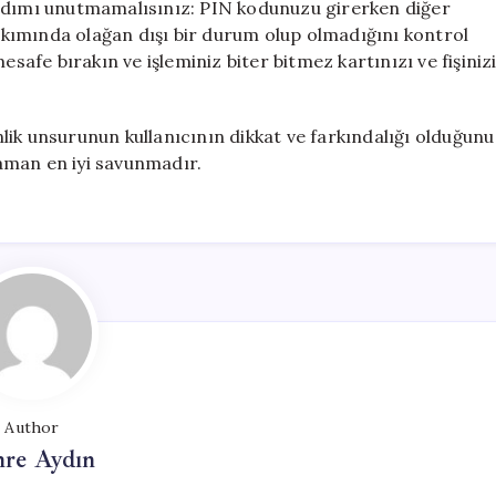
 adımı unutmamalısınız: PIN kodunuzu girerken diğer
 takımında olağan dışı bir durum olup olmadığını kontrol
esafe bırakın ve işleminiz biter bitmez kartınızı ve fişiniz
ik unsurunun kullanıcının dikkat ve farkındalığı olduğunu
aman en iyi savunmadır.
Author
re Aydın