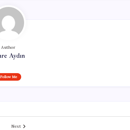
Author
re Aydın
Follow Me
Next