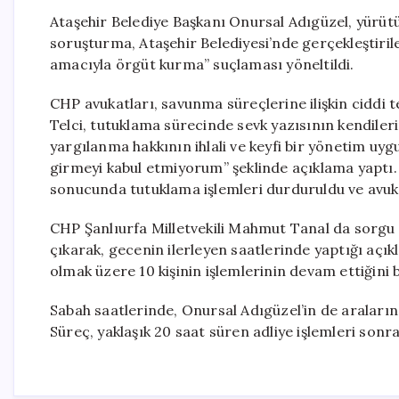
Ataşehir Belediye Başkanı Onursal Adıgüzel, yürüt
soruşturma, Ataşehir Belediyesi’nde gerçekleştirile
amacıyla örgüt kurma” suçlaması yöneltildi.
CHP avukatları, savunma süreçlerine ilişkin ciddi
Telci, tutuklama sürecinde sevk yazısının kendileri
yargılanma hakkının ihlali ve keyfi bir yönetim u
girmeyi kabul etmiyorum” şeklinde açıklama yaptı.
sonucunda tutuklama işlemleri durduruldu ve avuka
CHP Şanlıurfa Milletvekili Mahmut Tanal da sorgu i
çıkarak, gecenin ilerleyen saatlerinde yaptığı açık
olmak üzere 10 kişinin işlemlerinin devam ettiğini b
Sabah saatlerinde, Onursal Adıgüzel’in de araların
Süreç, yaklaşık 20 saat süren adliye işlemleri sonr