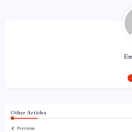
Em
Other Articles
Previous