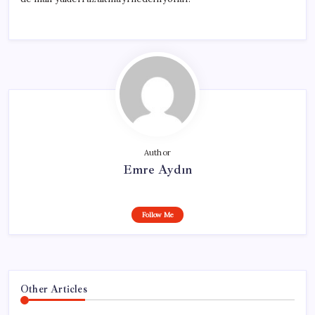
Author
Emre Aydın
Follow Me
Other Articles