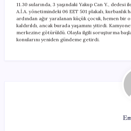
11.30 sularında, 3 yaşındaki Yakup Can Y., dedesi i
A.İ.A. yönetimindeki 06 EET 501 plakalı, kurbanlık
ardından ağır yaralanan küçük çocuk, hemen bir ot
kaldırıldı, ancak burada yaşamını yitirdi. Kamyon
merkezine götürüldü. Olayla ilgili soruşturma başlatı
konularını yeniden gündeme getirdi.
Em