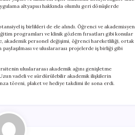
 uygulama altyapısı hakkında olumlu geri dönüşlerde
tansiyel iş birlikleri de ele alındı. Öğrenci ve akademisyen
ğitim programları ve klinik gözlem fırsatları gibi konular
 akademik personel değişimi, öğrenci hareketliliği, ortak
 paylaşılması ve uluslararası projelerde iş birliği gibi
versitenin uluslararası akademik ağını genişletme
zun vadeli ve sürdürülebilir akademik ilişkilerin
mza töreni, plaket ve hediye takdimi ile sona erdi.