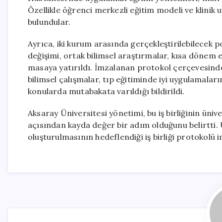
Özellikle öğrenci merkezli eğitim modeli ve klinik
bulundular.
Ayrıca, iki kurum arasında gerçekleştirilebilecek po
değişimi, ortak bilimsel araştırmalar, kısa dönem e
masaya yatırıldı. İmzalanan protokol çerçevesinde,
bilimsel çalışmalar, tıp eğitiminde iyi uygulamaların
konularda mutabakata varıldığı bildirildi.
Aksaray Üniversitesi yönetimi, bu iş birliğinin üni
açısından kayda değer bir adım olduğunu belirtti. U
oluşturulmasının hedeflendiği iş birliği protokolü i