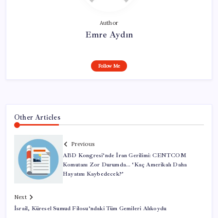
Author
Emre Aydın
Follow Me
Other Articles
Previous
ABD Kongresi’nde İran Gerilimi: CENTCOM
Komutanı Zor Durumda… ‘Kaç Amerikalı Daha
Hayatını Kaybedecek?’
Next
İsrail, Küresel Sumud Filosu’ndaki Tüm Gemileri Alıkoydu