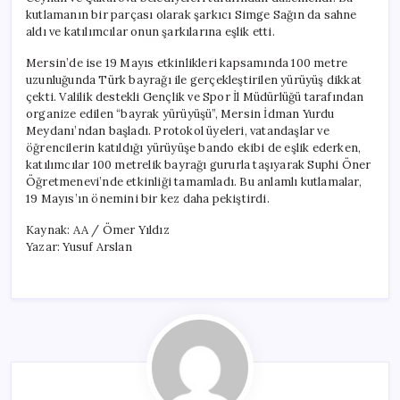
kutlamanın bir parçası olarak şarkıcı Simge Sağın da sahne
aldı ve katılımcılar onun şarkılarına eşlik etti.
Mersin’de ise 19 Mayıs etkinlikleri kapsamında 100 metre
uzunluğunda Türk bayrağı ile gerçekleştirilen yürüyüş dikkat
çekti. Valilik destekli Gençlik ve Spor İl Müdürlüğü tarafından
organize edilen “bayrak yürüyüşü”, Mersin İdman Yurdu
Meydanı’ndan başladı. Protokol üyeleri, vatandaşlar ve
öğrencilerin katıldığı yürüyüşe bando ekibi de eşlik ederken,
katılımcılar 100 metrelik bayrağı gururla taşıyarak Suphi Öner
Öğretmenevi’nde etkinliği tamamladı. Bu anlamlı kutlamalar,
19 Mayıs’ın önemini bir kez daha pekiştirdi.
Kaynak: AA / Ömer Yıldız
Yazar: Yusuf Arslan