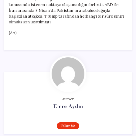
konusunda istenen noktaya ulaşamadığını belirtti. ABD ile
İran arasında 8 Nisan’da Pakistan’ın arabuluculuğuyla
başlatılan ateşkes, Trump tarafından herhangi bir süre sınırı
olmaksızın uzatılmıştı.
(AA)
Author
Emre Aydın
Follow Me