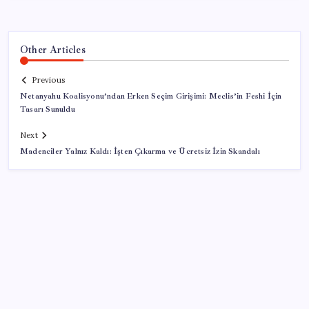
Other Articles
Previous
Netanyahu Koalisyonu’ndan Erken Seçim Girişimi: Meclis’in Feshi İçin
Tasarı Sunuldu
Next
Madenciler Yalnız Kaldı: İşten Çıkarma ve Ücretsiz İzin Skandalı
SON YAZILAR