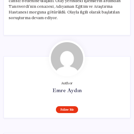
cansız bedenine ulaşıldı. Olay yerindeki işlemlerin ardından
Tanrıverdi’nin cenazesi, Adıyaman Eğitim ve Araştırma
Hastanesi morguna götürüldü. Olayla ilgili olarak başlatılan
soruşturma devam ediyor.
Author
Emre Aydın
Follow Me