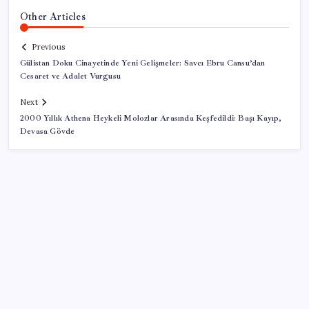
Other Articles
Previous
Gülistan Doku Cinayetinde Yeni Gelişmeler: Savcı Ebru Cansu’dan
Cesaret ve Adalet Vurgusu
Next
2000 Yıllık Athena Heykeli Molozlar Arasında Keşfedildi: Başı Kayıp,
Devasa Gövde
SON YAZILAR